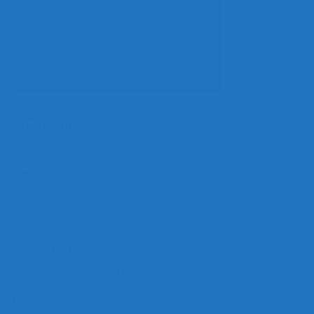
KURUMSAL
Hakkımızda
Kullanım Koşulları
K.V.K.K
Beğendiğim Ürünler
Diğer Markalarımız ve Ürünlerimiz
Bayilik