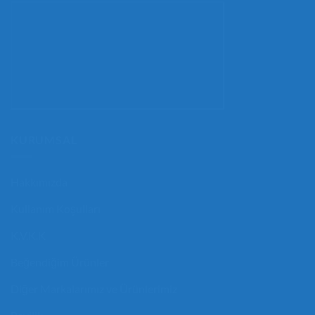
KURUMSAL
Hakkımızda
Kullanım Koşulları
K.V.K.K
Beğendiğim Ürünler
Diğer Markalarımız ve Ürünlerimiz