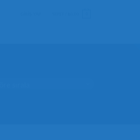
0
GIRIŞ YAP
SEPET /
₺
0,00