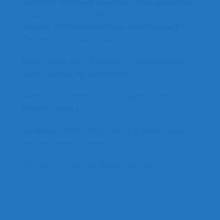
Verimlilik: %68 Enerji Tasarrufu ( Diğer aydınlatma
araçlarına göre enerjiden tasarruf )
Tasarım: 150 milyon Adet hazır Resim Seçeneği (
Özel resimler ve tasarımlarınız )
Baskı Modeli: UV ( ultra viole ) – ( Dijital baskıdır,
çıkmaz, solmaz, HD kalitededir )
Menşei: Yerli üretim ( PCB Led yapısı dışında üretim
Made in Turkey )
Sertifikalar: TUV, GS, CE, EMC, CB, RoSH ( Çeşitli
test ve belgelendirmeler )
Garanti: 2 Yıl ( bire bir değişim garantili )