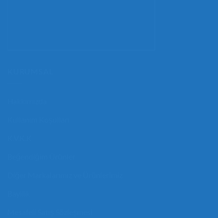
KURUMSAL
Hakkımızda
Kullanım Koşulları
K.V.K.K
Beğendiğim Ürünler
Diğer Markalarımız ve Ürünlerimiz
Bayilik
Mesafeli Satış Sözleşmesi