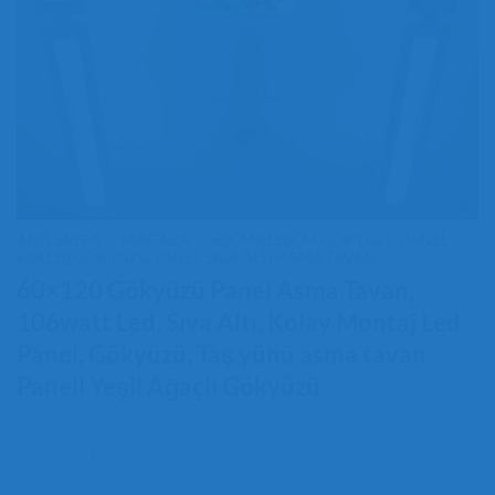
ANA SAYFA
/
MAĞAZA
/
60CMX120CM GÖKYÜZÜ PANEL
/
60X120 GÖKYÜZÜ PANEL SIVA ALTI-ASMA TAVAN
60×120 Gökyüzü Panel Asma Tavan,
106watt Led, Sıva Altı, Kolay Montaj Led
Panel, Gökyüzü, Taş yünü asma tavan
Paneli Yeşil Ağaçlı Gökyüzü